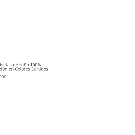
isetas de Niño 100%
dón en Colores Surtidos
000