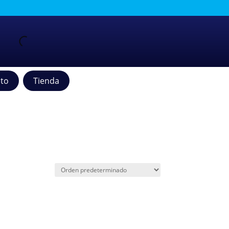
to
Tienda