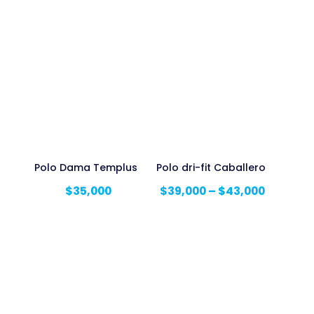
Polo Dama Templus
Polo dri-fit Caballero
$
35,000
$
39,000
–
$
43,000