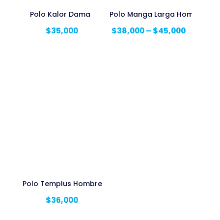
Polo Manga Larga Hombre
Polo Kalor Dama
$
38,000
–
$
45,000
$
35,000
Polo Templus Hombre
$
36,000