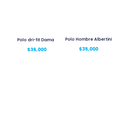
Polo Hombre Albertini
Polo dri-fit Dama
$
35,000
$
36,000