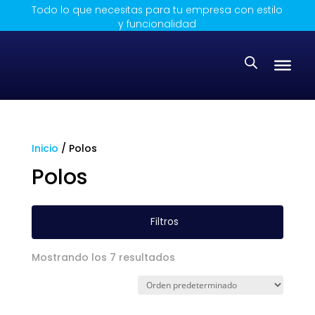
Todo lo que necesitas para tu empresa con estilo
y funcionalidad
Inicio
/ Polos
Polos
Filtros
Mostrando los 7 resultados