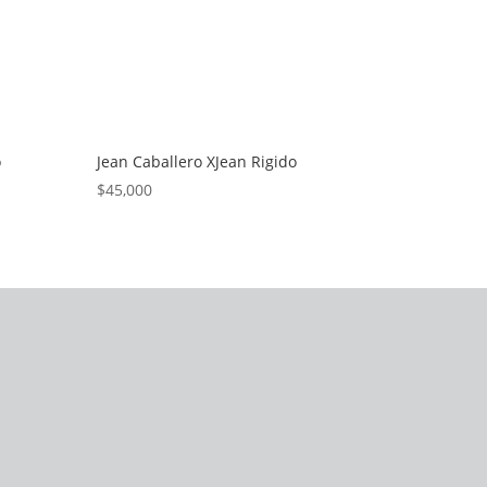
o
Jean Caballero XJean Rigido
$
45,000