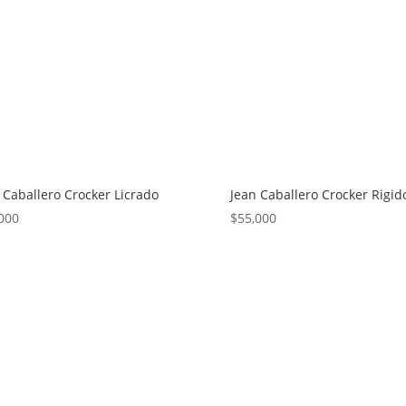
 Caballero Crocker Licrado
Jean Caballero Crocker Rigid
000
$
55,000