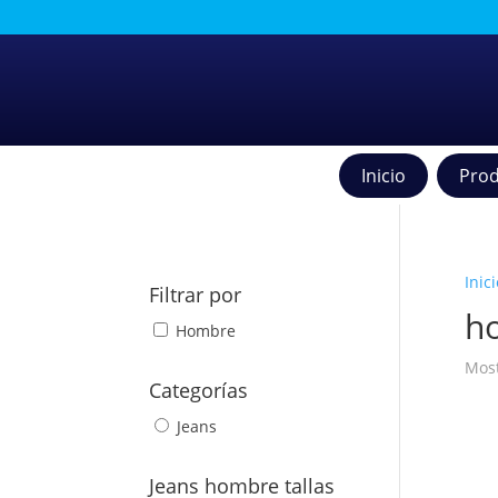
Inicio
Prod
Inici
Filtrar por
h
Hombre
Most
Categorías
Jeans
Jeans hombre tallas