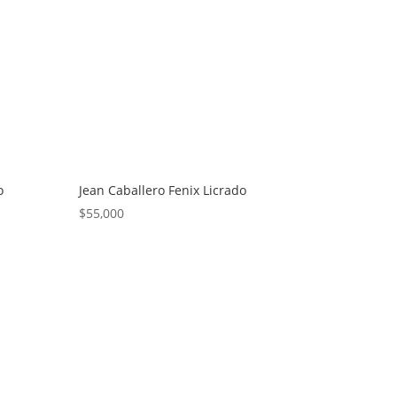
o
Jean Caballero Fenix Licrado
$
55,000