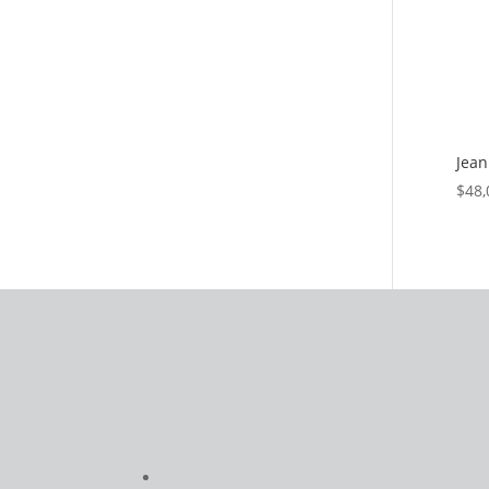
Jean
$
48,