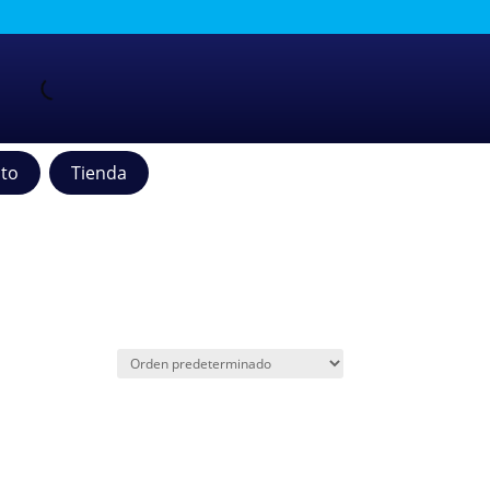
to
Tienda