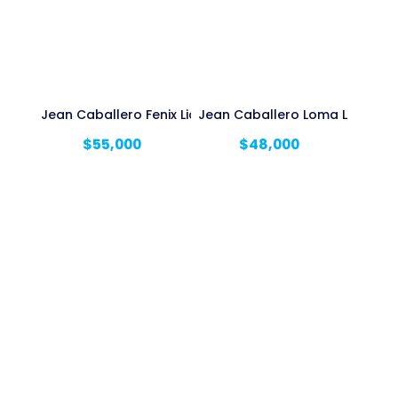
Jean Caballero Fenix Licrado
Jean Caballero Loma Licrado
$
55,000
$
48,000