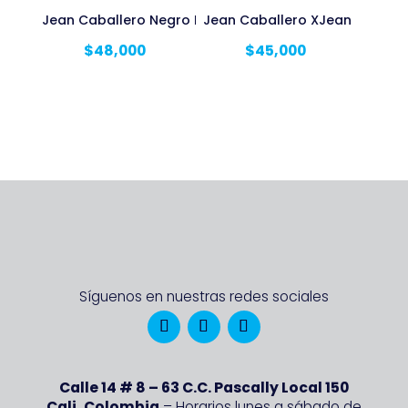
Jean Caballero Negro Licrado
Jean Caballero XJean Rigido
$
48,000
$
45,000
Síguenos en nuestras redes sociales
Calle 14 # 8 – 63 C.C. Pascally Local 150
Cali, Colombia
– Horarios lunes a sábado de