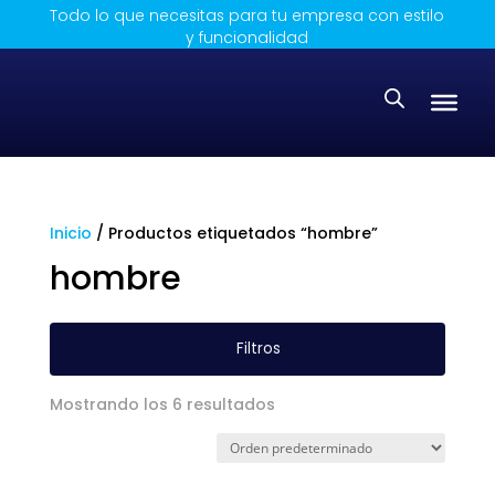
Todo lo que necesitas para tu empresa con estilo
y funcionalidad
Inicio
/ Productos etiquetados “hombre”
hombre
Filtros
Mostrando los 6 resultados