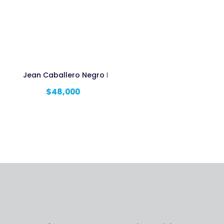
Jean Caballero Negro Licrado
$
48,000