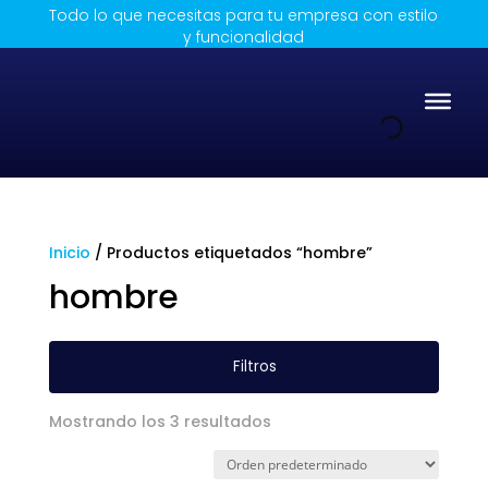
Todo lo que necesitas para tu empresa con estilo
y funcionalidad
Inicio
/ Productos etiquetados “hombre”
hombre
Filtros
Mostrando los 3 resultados