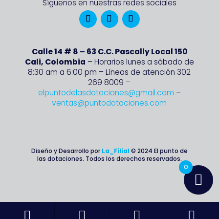
Síguenos en nuestras redes sociales
Calle 14 # 8 – 63 C.C. Pascally Local 150
Cali, Colombia
– Horarios lunes a sábado de
8:30 am a 6:00 pm – Líneas de atención 302
269 8009 –
elpuntodelasdotaciones@gmail.com
–
ventas@puntodotaciones.com
Diseño y Desarrollo por
La_Filial
© 2024 El punto de
las dotaciones. Todos los derechos reservados.
0



