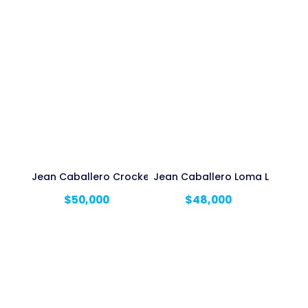
Jean Caballero Crocker Licrado
Jean Caballero Loma Licrado
$
50,000
$
48,000