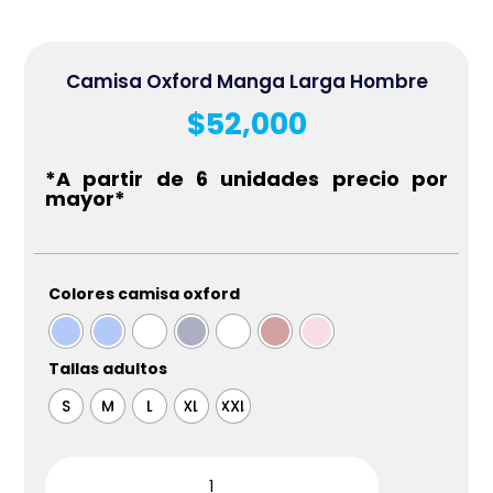
Camisa Oxford Manga Larga Hombre
$
52,000
*A partir de 6 unidades precio por
mayor*
Colores camisa oxford
Tallas adultos
S
M
L
XL
XXL
Camisa
Oxford