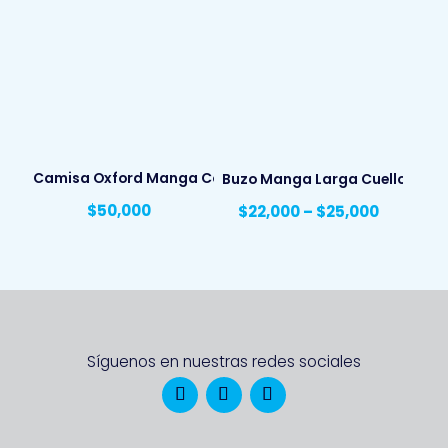
Camisa Oxford Manga Corta Hombre
Buzo Manga Larga Cuello Redon
$
50,000
$
22,000
–
$
25,000
Síguenos en nuestras redes sociales