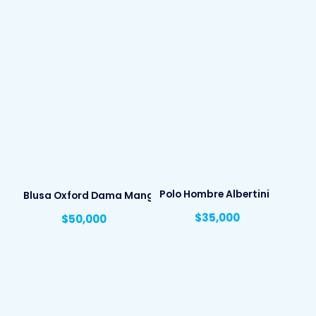
Polo Hombre Albertini
Blusa Oxford Dama Manga Corta
$
35,000
$
50,000