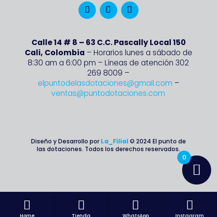
Calle 14 # 8 – 63 C.C. Pascally Local 150
Cali, Colombia
– Horarios lunes a sábado de
8:30 am a 6:00 pm – Líneas de atención 302
269 8009 –
elpuntodelasdotaciones@gmail.com
–
ventas@puntodotaciones.com
Diseño y Desarrollo por
La_Filial
© 2024 El punto de
las dotaciones. Todos los derechos reservados.
0




Home
Tienda
WhatsApp
Instagram