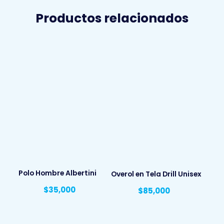
Productos relacionados
Polo Hombre Albertini
Overol en Tela Drill Unisex
$
35,000
$
85,000