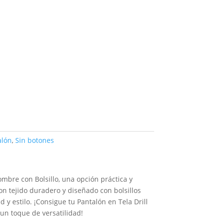
alón
,
Sin botones
ombre con Bolsillo, una opción práctica y
on tejido duradero y diseñado con bolsillos
y estilo. ¡Consigue tu Pantalón en Tela Drill
 un toque de versatilidad!