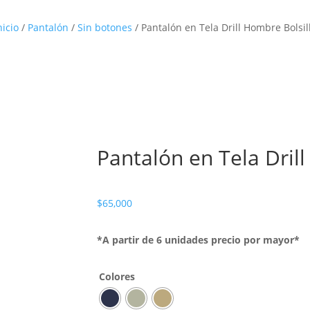
nicio
/
Pantalón
/
Sin botones
/ Pantalón en Tela Drill Hombre Bolsil
Pantalón en Tela Dril
$
65,000
*A partir de 6 unidades precio por mayor*
Colores