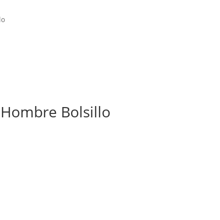
lo
l Hombre Bolsillo